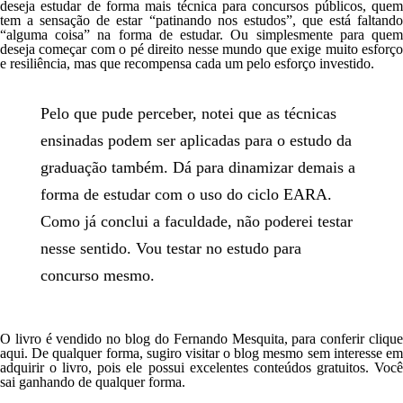
deseja estudar de forma mais técnica para concursos públicos
, que
tem a sensação de estar “patinando nos estudos”, que está faltando
“alguma coisa” na forma de estudar. Ou simplesmente para quem
deseja começar com o pé direito nesse mundo que exige muito esforço
e resiliência, mas que recompensa cada um pelo esforço investido.
Pelo que pude perceber, notei que as técnicas
ensinadas podem ser aplicadas para o estudo da
graduação também. Dá para dinamizar demais a
forma de estudar com o uso do ciclo EARA.
Como já conclui a faculdade, não poderei testar
nesse sentido. Vou testar no estudo para
concurso mesmo.
O livro é vendido no blog do Fernando Mesquita, para conferir
clique
aqui
. De qualquer forma, sugiro visitar o blog mesmo sem interesse em
adquirir o livro, pois ele possui excelentes conteúdos gratuitos. Você
sai ganhando de qualquer forma.