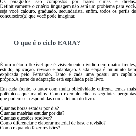
Os parágrafos são compostos por frases curtas e diretas.
Definitivamente o critério linguagem não será um problema para você,
seja você calouro, graduado, secundarista, enfim, todos os perfis de
concurseiro(a) que você pode imaginar.
O que é o ciclo EARA?
É um método flexível que é visivelmente dividido em quatro frentes,
estudo, aplicação, revisão e adaptação
. Cada etapa é muuuuito be
explicada pelo Fernando. Tanto é cada uma possui um capítulo
próprio.A parte de adaptação está espalhada pelo livro.
Em cada frente, o autor com
muita objetividade
enfrenta temas mai
polêmicos que mamilos. Como exemplo cito as seguintes perguntas
que podem ser respondidas com a leitura do livro:
Quantas horas estudar por dia?
Quantas matérias estudar por dia?
Quantas questões resolver?
Como diferenciar e elaborar material de base e revisão?
Como e quando fazer revisões?