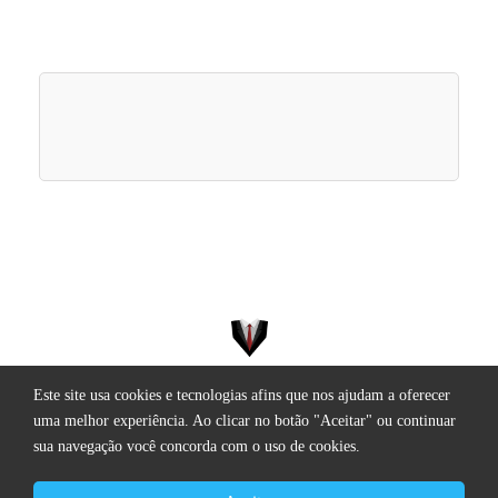
Este site usa cookies e tecnologias afins que nos ajudam a oferecer
Todos os direitos reservados.
uma melhor experiência. Ao clicar no botão "Aceitar" ou continuar
sua navegação você concorda com o uso de cookies.