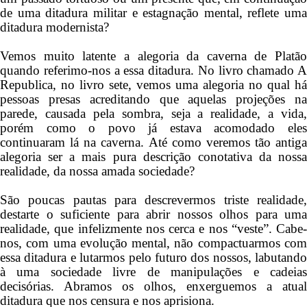
de uma ditadura militar e estagnação mental, reflete uma
ditadura modernista?
Vemos muito latente a alegoria da caverna de Platão
quando referimo-nos a essa ditadura. No livro chamado A
Republica, no livro sete, vemos uma alegoria no qual há
pessoas presas acreditando que aquelas projeções na
parede, causada pela sombra, seja a realidade, a vida,
porém como o povo já estava acomodado eles
continuaram lá na caverna. Até como veremos tão antiga
alegoria ser a mais pura descrição conotativa da nossa
realidade, da nossa amada sociedade?
São poucas pautas para descrevermos triste realidade,
destarte o suficiente para abrir nossos olhos para uma
realidade, que infelizmente nos cerca e nos “veste”. Cabe-
nos, com uma evolução mental, não compactuarmos com
essa ditadura e lutarmos pelo futuro dos nossos, labutando
à uma sociedade livre de manipulações e cadeias
decisórias. Abramos os olhos, enxerguemos a atual
ditadura que nos censura e nos aprisiona.