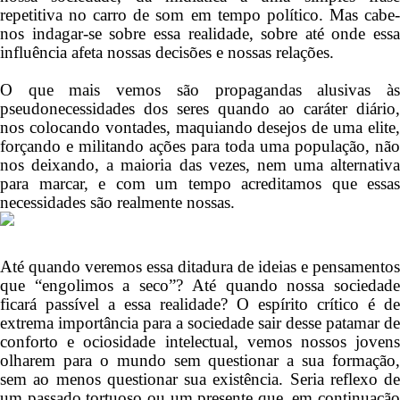
repetitiva no carro de som em tempo político. Mas cabe-
nos indagar-se sobre essa realidade, sobre até onde essa
influência afeta nossas decisões e nossas relações.
O que mais vemos são propagandas alusivas às
pseudonecessidades dos seres quando ao caráter diário,
nos colocando vontades, maquiando desejos de uma elite,
forçando e militando ações para toda uma população, não
nos deixando, a maioria das vezes, nem uma alternativa
para marcar, e com um tempo acreditamos que essas
necessidades são realmente nossas.
Até quando veremos essa ditadura de ideias e pensamentos
que “engolimos a seco”? Até quando nossa sociedade
ficará passível a essa realidade? O espírito crítico é de
extrema importância para a sociedade sair desse patamar de
conforto e ociosidade intelectual, vemos nossos jovens
olharem para o mundo sem questionar a sua formação,
sem ao menos questionar sua existência. Seria reflexo de
um passado tortuoso ou um presente que, em continuação