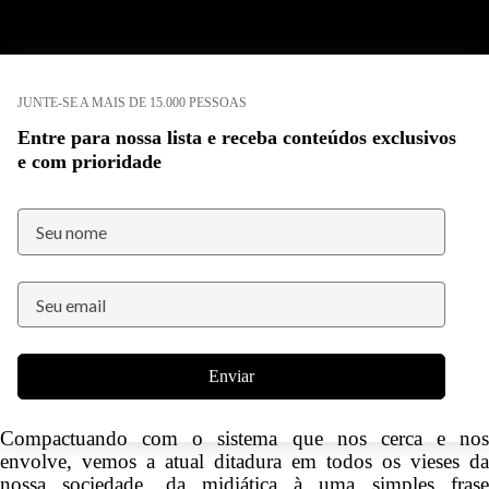
JUNTE-SE A MAIS DE 15.000 PESSOAS
Entre para nossa lista e receba conteúdos exclusivos
e com prioridade
Enviar
Compactuando com o sistema que nos cerca e nos
envolve, vemos a atual ditadura em todos os vieses da
nossa sociedade, da midiática à uma simples frase