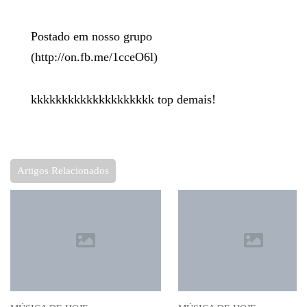
Postado em nosso grupo
(
http://on.fb.me/1cceO6l
)
kkkkkkkkkkkkkkkkkkkk top demais!
Artigos Relacionados