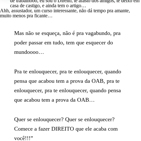
de trabalhooo, eu sou o Direito, te afasto dos amigos, te deixo em
casa de castigo, e ainda tem o artigo…
Ahh, assustador, um curso interessante, não dá tempo pra amante,
muito menos pra ficante…
Mas não se esqueça, não é pra vagabundo, pra
poder passar em tudo, tem que esquecer do
mundoooo…
Pra te enlouquecer, pra te enlouquecer, quando
pensa que acabou tem a prova da OAB, pra te
enlouquecer, pra te enlouquecer, quando pensa
que acabou tem a prova da OAB…
Quer se enlouquecer? Quer se enlouquecer?
Comece a fazer DIREITO que ele acaba com
você!!!”