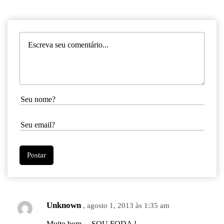
Unknown
, agosto 1, 2013 às 1:35 am
Muito bom… SOU FODA !