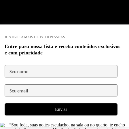
JUNTE-SE A MAIS DE 15.000 PESSOAS
Entre para nossa lista e receba conteúdos exclusivos
e com prioridade
Enviar
“Sou foda, suas noites esculacho, na sala ou no quarto, te encho