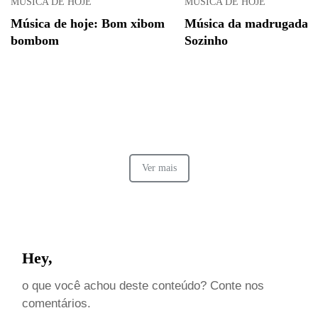
MÚSICA DE HOJE
MÚSICA DE HOJE
Música de hoje: Bom xibom
Música da madrugada -
bombom
Sozinho
Ver mais
Hey,
o que você achou deste conteúdo? Conte nos
comentários.