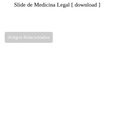
Slide de Medicina Legal [
download
]
Artigos Relacionados