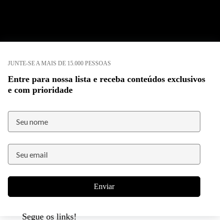
JUNTE-SE A MAIS DE 15.000 PESSOAS
Entre para nossa lista e receba conteúdos exclusivos
e com prioridade
Enviar
Segue os links!