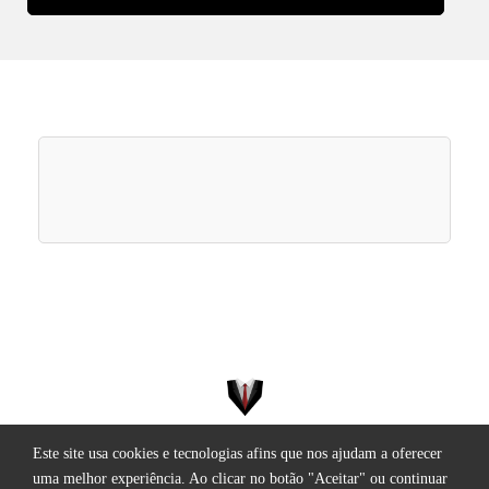
Este site usa cookies e tecnologias afins que nos ajudam a oferecer
Todos os direitos reservados.
uma melhor experiência. Ao clicar no botão "Aceitar" ou continuar