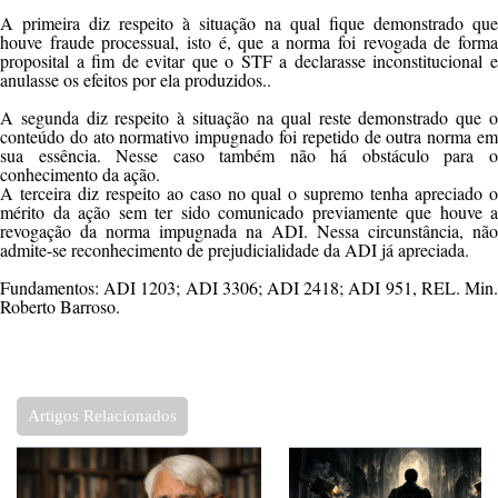
A primeira diz respeito à situação na qual fique demonstrado que
houve fraude processual, isto é, que a norma foi revogada de forma
proposital a fim de evitar que o STF a declarasse inconstitucional e
anulasse os efeitos por ela produzidos..
A segunda diz respeito à situação na qual reste demonstrado que o
conteúdo do ato normativo impugnado foi repetido de outra norma em
sua essência. Nesse caso também não há obstáculo para o
conhecimento da ação.
A terceira diz respeito ao caso no qual o supremo tenha apreciado o
mérito da ação sem ter sido comunicado previamente que houve a
revogação da norma impugnada na ADI. Nessa circunstância, não
admite-se reconhecimento de prejudicialidade da ADI já apreciada.
Fundamentos: ADI 1203; ADI 3306; ADI 2418; ADI 951, REL. Min.
Roberto Barroso.
Artigos Relacionados