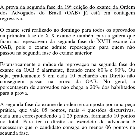
A prova da segunda fase da 19ª edição do exame da Ordem
dos Advogados do Brasil (OAB) já está em contagem
regressiva.
O exame será realizado no domingo para todos os aprovados
na primeira fase do XIX exame e também para a galera que
ficou na repescagem da segunda fase do XVIII exame da
OAB, pois o exame admite repescagem para quem não
passou na segunda fase do exame anterior.
Estatisticamente o índice de reprovação na segunda fase do
exame da OAB é alarmante, ficando entre
80% e 90%
. O
seja, praticamente
9 em cada 10 bacharéis em Direito
nã
conseguem passar na prova da OAB. No geral, a
porcentagem de aprovados não chega a 20% dos habilitados
para a prova.
A segunda fase do exame de ordem é composta por uma peça
prática, que vale 05 pontos, mais 4 questões discursivas,
cada uma correspondendo a 1.25 pontos, formando 10 pontos
no total. Para ter o direito ao exercício da advocacia é
necessário que o candidato consiga ao menos 06 pontos na
segunda fase.