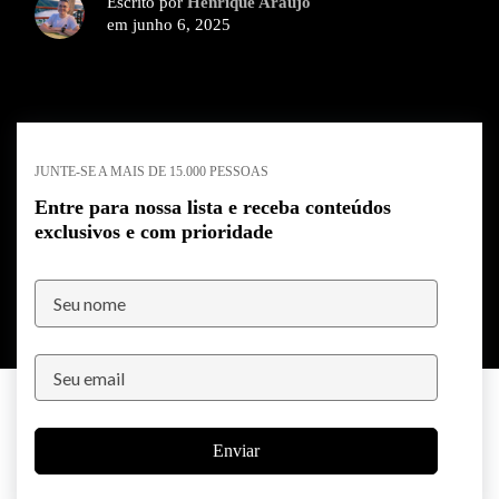
Escrito por
Henrique Araujo
em junho 6, 2025
JUNTE-SE A MAIS DE 15.000 PESSOAS
Entre para nossa lista e receba conteúdos
exclusivos e com prioridade
Enviar