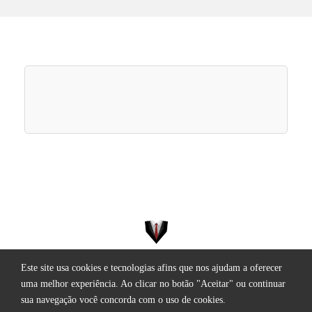
Este site usa cookies e tecnologias afins que nos ajudam a oferecer
Todos os direitos reservados.
uma melhor experiência. Ao clicar no botão "Aceitar" ou continuar
sua navegação você concorda com o uso de cookies.