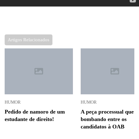
Artigos Relacionados
HUMOR
HUMOR
Pedido de namoro de um
A peça processual que e
estudante de direito!
bombando entre os
candidatos à OAB