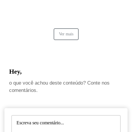
Ver mais
Hey,
o que você achou deste conteúdo? Conte nos
comentários.