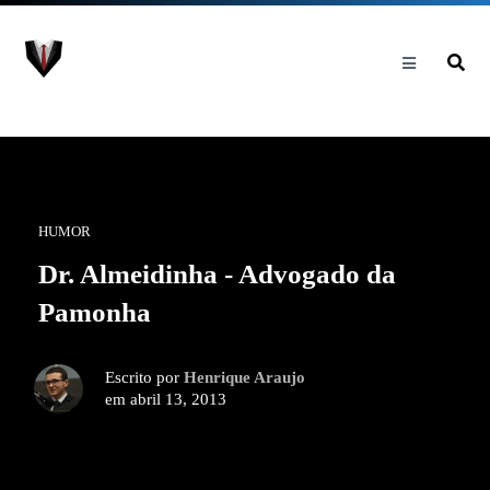
HUMOR
Dr. Almeidinha - Advogado da
Pamonha
Escrito por
Henrique Araujo
em abril 13, 2013