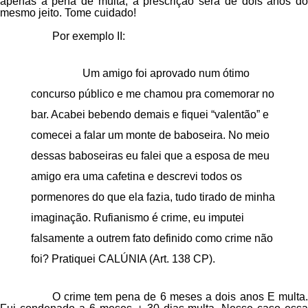
apenas a pena de multa, a prescrição será de dois anos do
mesmo jeito. Tome cuidado!
Por exemplo II:
Um amigo foi aprovado num ótimo
concurso público e me chamou pra comemorar no
bar. Acabei bebendo demais e fiquei “valentão” e
comecei a falar um monte de baboseira. No meio
dessas baboseiras eu falei que a esposa de meu
amigo era uma cafetina e descrevi todos os
pormenores do que ela fazia, tudo tirado de minha
imaginação. Rufianismo é crime, eu imputei
falsamente a outrem fato definido como crime não
foi? Pratiquei CALÚNIA (Art. 138 CP).
O crime tem pena de 6 meses a dois anos E multa.