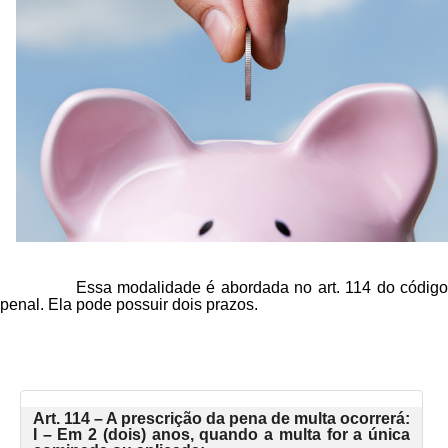
Essa modalidade é abordada no art. 114 do código
penal. Ela pode possuir dois prazos.
Art. 114 – A prescrição da pena de multa ocorrerá:
I – Em 2 (dois) anos, quando a multa for a única