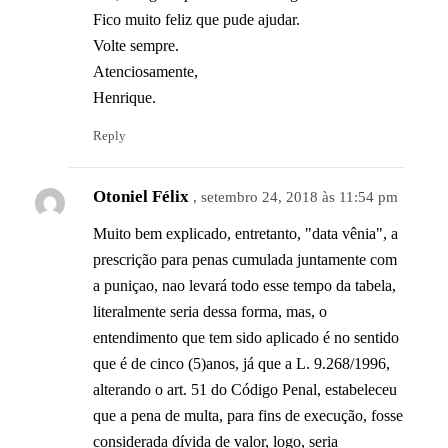
Fico muito feliz que pude ajudar.
Volte sempre.
Atenciosamente,
Henrique.
Reply
Otoniel Félix
, setembro 24, 2018 às 11:54 pm
Muito bem explicado, entretanto, "data vênia", a
prescrição para penas cumulada juntamente com
a puniçao, nao levará todo esse tempo da tabela,
literalmente seria dessa forma, mas, o
entendimento que tem sido aplicado é no sentido
que é de cinco (5)anos, já que a L. 9.268/1996,
alterando o art. 51 do Código Penal, estabeleceu
que a pena de multa, para fins de execução, fosse
considerada dívida de valor, logo, seria