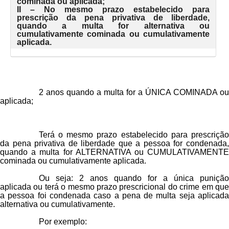
cominada ou aplicada;
II – No mesmo prazo estabelecido para
prescrição da pena privativa de liberdade,
quando a multa for alternativa ou
cumulativamente cominada ou cumulativamente
aplicada.
2 anos quando a multa for a
ÚNICA COMINADA
ou
aplicada
;
Terá o mesmo prazo estabelecido para prescrição
da pena privativa de liberdade que a pessoa for condenada,
quando a multa for ALTERNATIVA ou CUMULATIVAMENTE
cominada ou cumulativamente aplicada.
Ou seja:
2 anos quando for a única puniçã
aplicada
ou terá o mesmo prazo prescricional do crime em que
a pessoa foi condenada caso a pena de multa seja aplicada
alternativa ou cumulativamente.
Por exemplo: