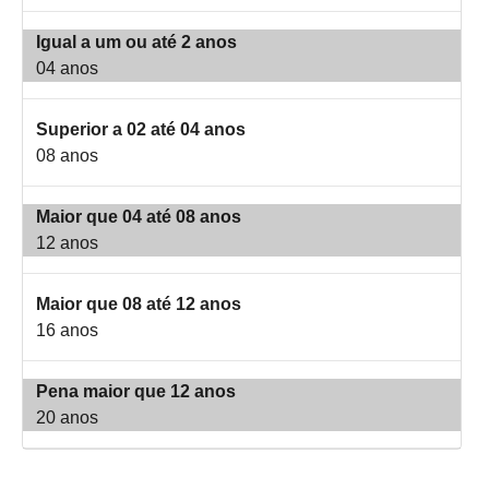
Igual a um ou até 2 anos
04 anos
Superior a 02 até 04 anos
08 anos
Maior que 04 até 08 anos
12 anos
Maior que 08 até 12 anos
16 anos
Pena maior que 12 anos
20 anos