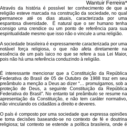
Wantuir Ferreira*
Através da história é possível ter conhecimento de que a
religião esteve marcada na construção da sociedade, no qual
permanece até os dias atuais, caracterizada por uma
espantosa diversidade. É natural que o ser humano tenha
consigo uma crendice ou um ponto de referência para sua
espiritualidade mesmo que isso não o vincule a uma religião.
A sociedade brasileira é expressamente caracterizada por uma
notável força religiosa, o que não afeta diretamente na
essência de um país laico no que se refere a sua Lei Maior,
pois não há uma referência conduzindo à religião.
É interessante mencionar que a Constituição da República
Federativa do Brasil de 05 de Outubro de 1988 traz em seu
preâmbulo a menção a Deus ao dizer
“… promulgamos, sob 
proteção de Deus, a seguinte Constituição da República
Federativa do Brasil”
. No entanto tal preâmbulo se resume n
apresentação da Constituição, e não tem caráter normativo,
não vinculando os cidadãos a direito e deveres.
O país é composto por uma sociedade que expressa opiniões
e toma decisões baseando-se no contexto de fé e doutrina
religiosa; tal contexto se estende a política brasileira, onde é