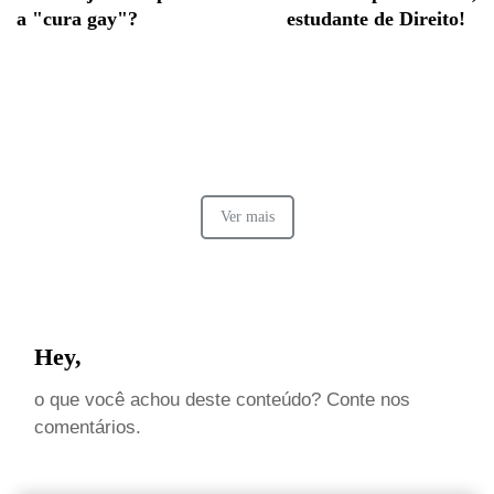
a "cura gay"?
estudante de Direito!
Ver mais
Hey,
o que você achou deste conteúdo? Conte nos
comentários.