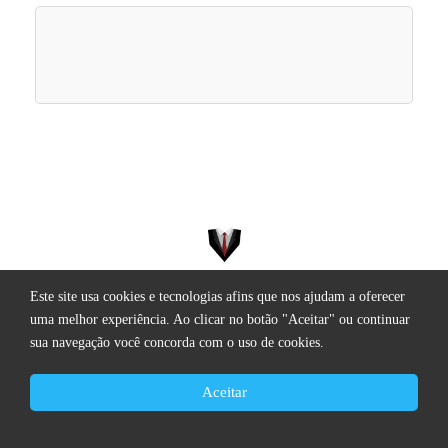
Este site usa cookies e tecnologias afins que nos ajudam a oferecer
Todos os direitos reservados.
uma melhor experiência. Ao clicar no botão "Aceitar" ou continuar
sua navegação você concorda com o uso de cookies.
Aceitar