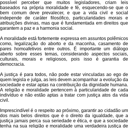
possível perceber que muitos legisladores, criam leis
baseados na própria moralidade e fé, esquecendo-se que o
bem comum deve prevalecer, e que a vida civil e social
independe de caráter filosófico, particularidades morais e
atribuições divinas, mas que é fundamentada em direitos que
garantem a paz e a harmonia social.
A moralidade está fortemente expressa em assuntos polêmicos
como, legalização do aborto e da maconha, casamento de
pares homoafetivos entre outros. É importante um diálogo
aberto sobre esses temas, considerando aspectos sociais,
culturais, morais e religiosos, pois isso é garantia de
democracia.
A justiça é para todos, não pode estar vinculadas ao ego de
quem legisla e julga, as leis devem acompanhar a evolução da
sociedade e estar aptas na contribuição da dignidade humana.
A religião e moralidade pertencem à particularidade de cada
indivíduo e não estão aptas a tratar com justiça atos da vida
civil.
Imprescindível é o respeito ao próximo, garantir ao cidadão um
dos mais belos direitos que é o direito da igualdade, que a
justiça jamais perca sua seriedade e ética, e que a sociedade
tenha na sua religião e moralidade uma verdadeira justiça de