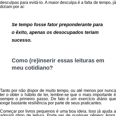
desculpas para evitá-lo. A maior desculpa é a falta de tempo, já
diziam por ai:
Se tempo fosse fator preponderante para
o êxito, apenas os desocupados teriam
sucesso.
Como (re)inserir essas leituras em
meu cotidiano
?
Tanto por não dispor de muito tempo, ou até menos por nunca
ter o obter o hábito de ler, lembre-se que o mais importante é
sempre o primeiro passo. De fato é um exercício diário que
exige bastante resiliência por parte de seus praticantes.
Começar por livros pequenos é uma boa ideia. Isso já ajuda a
adquirir ritmo de leitura. Pode ser de qualquer gênero: Amor,