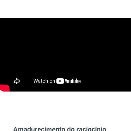
Amadurecimento do raciocínio