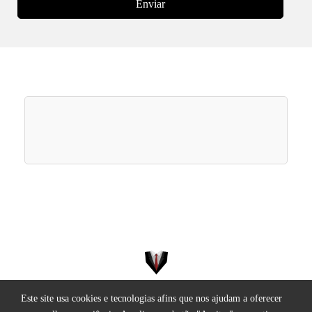
Enviar
Este site usa cookies e tecnologias afins que nos ajudam a oferecer
Todos os direitos reservados.