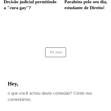
Decisão judicial permitindo
Parabéns pelo seu dia,
a "cura gay"?
estudante de Direito!
Ver mais
Hey,
o que você achou deste conteúdo? Conte nos
comentários.