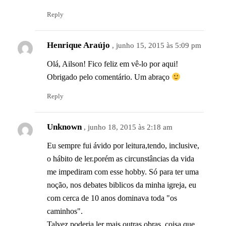
Reply
Henrique Araújo
, junho 15, 2015 às 5:09 pm
Olá, Ailson! Fico feliz em vê-lo por aqui!
Obrigado pelo comentário. Um abraço
Reply
Unknown
, junho 18, 2015 às 2:18 am
Eu sempre fui ávido por leitura,tendo, inclusive,
o hábito de ler.porém as circunstâncias da vida
me impediram com esse hobby. Só para ter uma
noção, nos debates biblicos da minha igreja, eu
com cerca de 10 anos dominava toda "os
caminhos".
Talvez poderia ler mais outras obras, coisa que