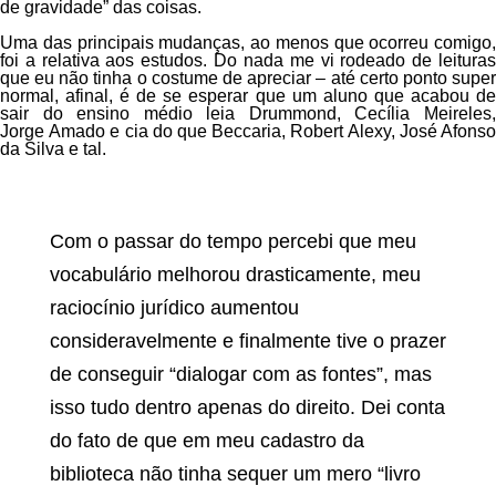
de gravidade” das coisas.
Uma das principais mudanças, ao menos que ocorreu comigo,
foi a relativa aos estudos. Do nada me vi rodeado de leituras
que eu não tinha o costume de apreciar – até certo ponto super
normal, afinal, é de se esperar que um aluno que acabou de
sair do ensino médio leia Drummond, Cecília Meireles,
Jorge Amado e cia do que Beccaria, Robert Alexy, José Afonso
da Silva e tal.
Com o passar do tempo percebi que meu
vocabulário melhorou drasticamente, meu
raciocínio jurídico aumentou
consideravelmente e finalmente tive o prazer
de conseguir “dialogar com as fontes”, mas
isso tudo dentro apenas do direito. Dei conta
do fato de que em meu cadastro da
biblioteca não tinha sequer um mero “livro