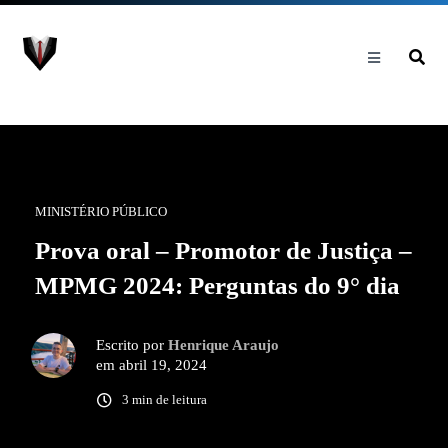
MINISTÉRIO PÚBLICO
Prova oral – Promotor de Justiça –
MPMG 2024: Perguntas do 9° dia
Escrito por
Henrique Araujo
em abril 19, 2024
3 min de leitura