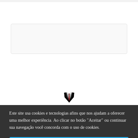
Este site usa cookies e tecnologias afins que nos ajudam a oferecer
Todos os direitos reservados.
uma melhor experiência. Ao clicar no botão "Aceitar" ou continuar
sua navegação você concorda com o uso de cookies.