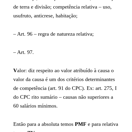
de terra e divisão; competência relativa – uso,
usufruto, anticrese, habitação;
– Art. 96 – regra de natureza relativa;
– Art. 97.
V
alor: diz respeito ao valor atribuído à causa o
valor da causa é um dos critérios determinantes
de competência (art. 91 do CPC). Ex: art. 275, I
do CPC rito sumário – causas não superiores a
60 salários mínimos.
Então para a absoluta temos
PMF
e para relativa