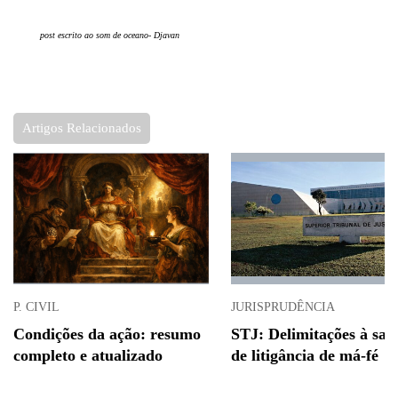
post escrito ao som de
oceano- Djavan
Artigos Relacionados
P. CIVIL
JURISPRUDÊNCIA
Condições da ação: resumo
STJ: Delimitações à san
completo e atualizado
de litigância de má-fé