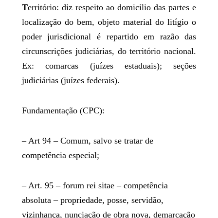
T
erritório: diz respeito ao domicilio das partes e
localização do bem, objeto material do litígio o
poder jurisdicional é repartido em razão das
circunscrições judiciárias, do território nacional.
Ex: comarcas (juízes estaduais); seções
judiciárias (juízes federais).
Fundamentação (CPC):
– Art 94 – Comum, salvo se tratar de
competência especial;
– Art. 95 – forum rei sitae – competência
absoluta – propriedade, posse, servidão,
vizinhança, nunciação de obra nova, demarcação