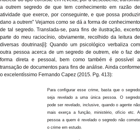
a outrem segredo de que tem conhecimento em razão de
atividade que exerce, por conseguinte, e que possa produzir
dano a outrem” Vejamos como se dá a forma de conhecimento
de tal segredo. Translada-se, para fins de ilustração, excerto
parte do meu raciocínio, obviamente, recolhido da leitura de
diversas doutrinas
[i]
: Quando um psicológico verbaliza com
outra pessoa acerca de um segredo de outrem, ele o faz de
forma direta e pessoal, bem como também é possível a
transação de documentos para fins de análise. Ainda conforme
o excelentíssimo Fernando Capez (2015. Pg. 413):
Para configurar esse crime, basta que o segredo
seja revelado a uma única pessoa. O segredo
pode ser revelado, inclusive, quando o agente não
mais exerça a função, ministério, ofício etc. A
pessoa a quem é revelado o segredo não comete
o crime em estudo.