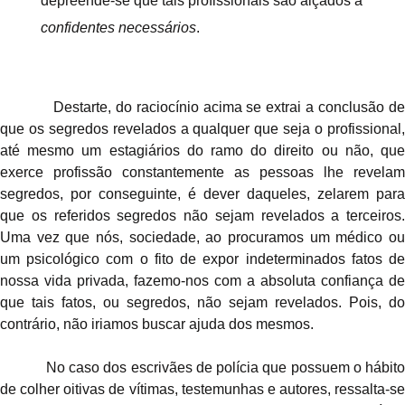
depreende-se que tais profissionais são alçados a
confidentes necessários
.
Destarte, do raciocínio acima se extrai a conclusão de
que os segredos revelados a qualquer que seja o profissional,
até mesmo um estagiários do ramo do direito ou não, que
exerce profissão constantemente as pessoas lhe revelam
segredos, por conseguinte, é dever daqueles, zelarem para
que os referidos segredos não sejam revelados a terceiros.
Uma vez que nós, sociedade, ao procuramos um médico ou
um psicológico com o fito de expor indeterminados fatos de
nossa vida privada, fazemo-nos com a absoluta confiança de
que tais fatos, ou segredos, não sejam revelados. Pois, do
contrário, não iriamos buscar ajuda dos mesmos.
No caso dos escrivães de polícia que possuem o hábito
de colher oitivas de vítimas, testemunhas e autores, ressalta-se