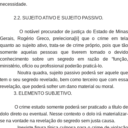
necessidade.
2.2. SUJEITO ATIVO E SUJEITO PASSIVO.
O notável procurador de justiça do Estado de Mina
Gerais, Rogério Greco, preleciona
[ii]
que o crime em tela
quanto ao sujeito ativo, trata-se de crime próprio, pois que tão
somente aquelas pessoas que tiverem tomado o devido
conhecimento sobre um segredo em razão de “função,
ministério, ofício ou profissional poderão praticá-lo.
Noutra quadra, sujeito passivo poderá ser aquele que
tem o seu segredo revelado, bem como terceiro que com essa
revelação, que poderá sofrer um dano material ou moral.
3. ELEMENTO SUBJETIVO.
O crime estudo somente poderá ser praticado a título d
dolo direto ou eventual. Nesse contexto o dolo irá materializar-
se na vontade na revelação do segredo sem justa causa.
Inexiste figura típica culposa para o crime de violação