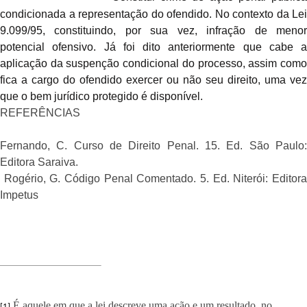
condicionada a representação do ofendido. No contexto da Lei
9.099/95, constituindo, por sua vez, infração de menor
potencial ofensivo. Já foi dito anteriormente que cabe a
aplicação da suspenção condicional do processo, assim como
fica a cargo do ofendido exercer ou não seu direito, uma vez
que o bem jurídico protegido é disponível.
REFERÊNCIAS
Fernando, C.
Curso de Direito Penal
. 15. Ed. São Paulo
Editora Saraiva.
Rogério, G.
Código Penal Comentado
. 5. Ed. Niterói: Editor
Impetus
É aquele em que a lei descreve uma ação e um resultado, no
[1]