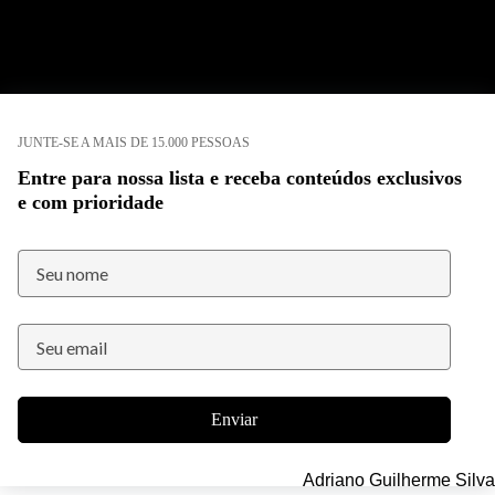
JUNTE-SE A MAIS DE 15.000 PESSOAS
Entre para nossa lista e receba conteúdos exclusivos
e com prioridade
Enviar
Adriano Guilherme Silva