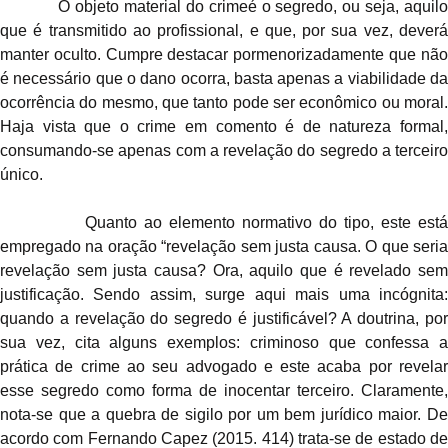
O
objeto material do crime
é o segredo, ou seja, aquil
que é transmitido ao profissional, e que, por sua vez, deverá
manter oculto. Cumpre destacar pormenorizadamente que não
é necessário que o dano ocorra, basta apenas a viabilidade da
ocorrência do mesmo, que tanto pode ser econômico ou moral.
Haja vista que o crime em comento é de natureza formal,
consumando-se apenas com a revelação do segredo a terceiro
único.
Quanto ao
elemento normativo do tipo
, este est
empregado na oração “revelação sem justa causa. O que seria
revelação sem justa causa? Ora, aquilo que é revelado sem
justificação. Sendo assim, surge aqui mais uma incógnita:
quando a revelação do segredo é justificável? A doutrina, por
sua vez, cita alguns exemplos: criminoso que confessa a
prática de crime ao seu advogado e este acaba por revelar
esse segredo como forma de inocentar terceiro. Claramente,
nota-se que a quebra de sigilo por um bem jurídico maior. De
acordo com Fernando Capez (2015. 414) trata-se de estado de