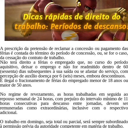
A prescrição da pretensão de reclamar a concessão ou pagamento das
férias é contada do término do período de concessão, ou, se for o caso,
da cessação do contrato de trabalho.
Não terá direito a férias o empregado que, no curso do período
aquisitivo, deixar o emprego e não for readmitido dentro de 60
(sessenta) dias subsequentes à sua saída ou se afastar do serviço, com
percepção de auxílio doença por 6 (seis) meses, embora descontínuos.
É ilegal o fracionamento de férias do empregado menor de 18 anos ou
maior de 50 anos.
No regime de revezamento, as horas trabalhadas em seguida ao
repouso semanal de 24 horas, com prejuízo do intervalo mínimo de 11
horas consecutivas para descanso entre jornadas, devem ser
remuneradas como extraordinárias, inclusive com o respectivo
adicional.
O trabalho em domingo, seja total ou parcial, será sempre subordinado
à permissão prévia da autoridade competente em matéria de trabalho.