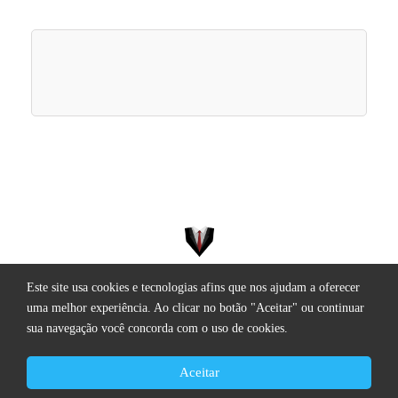
Este site usa cookies e tecnologias afins que nos ajudam a oferecer
Todos os direitos reservados.
uma melhor experiência. Ao clicar no botão "Aceitar" ou continuar
sua navegação você concorda com o uso de cookies.
Aceitar