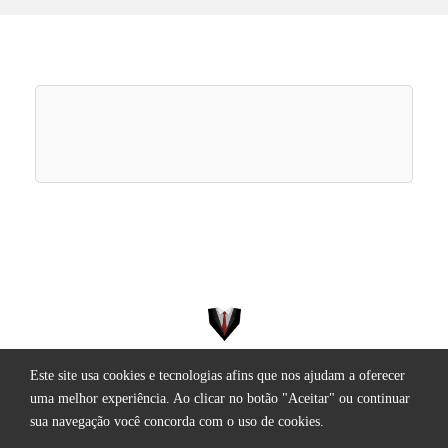
Este site usa cookies e tecnologias afins que nos ajudam a oferecer
Todos os direitos reservados.
uma melhor experiência. Ao clicar no botão "Aceitar" ou continuar
sua navegação você concorda com o uso de cookies.