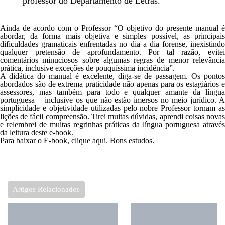
professor do Departamento de Letras.”
Ainda de acordo com o Professor “
O objetivo do presente manual é
abordar, da forma mais objetiva e simples possível, as principais
dificuldades gramaticais enfrentadas no dia a dia forense, inexistindo
qualquer pretensão de aprofundamento. Por tal razão, evitei
comentários minuciosos sobre algumas regras de menor relevância
prática, inclusive exceções de pouquíssima incidência”
.
A didática do manual é excelente, diga-se de passagem. Os pontos
abordados são de extrema praticidade não apenas para os estagiários e
assessores, mas também para todo e qualquer amante da língua
portuguesa – inclusive os que não estão imersos no meio jurídico. A
simplicidade e objetividade utilizadas pelo nobre Professor tornam as
lições de fácil compreensão. Tirei muitas dúvidas, aprendi coisas novas
e relembrei de muitas regrinhas práticas da língua portuguesa através
da leitura deste e-book.
Para baixar o E-book,
clique aqui
. Bons estudos.
Artigos Relacionados