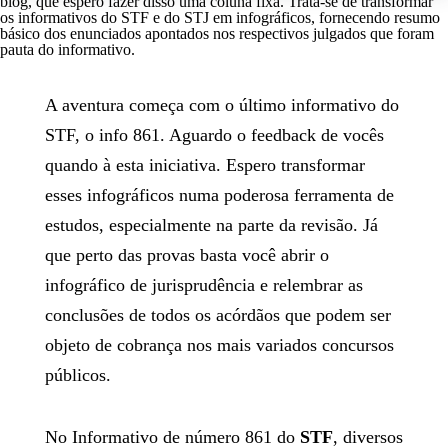
blog, que espero fazer disso uma coluna fixa. Trata-se de transformar
os informativos do STF e do STJ em infográficos, fornecendo resumo
básico dos enunciados apontados nos respectivos julgados que foram
pauta do informativo.
A aventura começa com o último informativo do
STF, o info 861. Aguardo o feedback de vocês
quando à esta iniciativa. Espero transformar
esses infográficos numa poderosa ferramenta de
estudos, especialmente na parte da revisão. Já
que perto das provas basta você abrir o
infográfico de jurisprudência e relembrar as
conclusões de todos os acórdãos que podem ser
objeto de cobrança nos mais variados concursos
públicos.
No Informativo de número 861 do
STF
, diversos