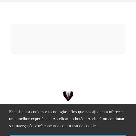
Este site usa cookies e tecnologias afins que nos ajudam a oferecer
Todos os direitos reservados.
uma melhor experiência. Ao clicar no botão "Aceitar" ou continuar
sua navegação você concorda com o uso de cookies.