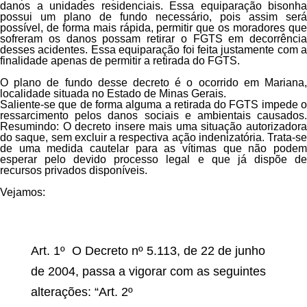
danos a unidades residenciais
. Essa equiparação bisonha
possui um plano de fundo necessário, pois assim será
possível, de forma mais rápida, permitir que os moradores que
sofreram os danos possam retirar o FGTS em decorrência
desses acidentes. Essa equiparação foi feita justamente com a
finalidade apenas de permitir a retirada do FGTS.
O plano de fundo desse decreto é o ocorrido em Mariana,
localidade situada no Estado de Minas Gerais.
Saliente-se que de forma alguma a retirada do FGTS impede o
ressarcimento pelos danos sociais e ambientais causados.
Resumindo: O decreto insere mais uma situação autorizadora
do saque, sem excluir a respectiva ação indenizatória. Trata-se
de uma medida cautelar para as vítimas que não podem
esperar pelo devido processo legal e que já dispõe de
recursos privados disponíveis.
Vejamos:
Art. 1º O Decreto nº 5.113, de 22 de junho
de 2004, passa a vigorar com as seguintes
alterações:
“Art. 2º