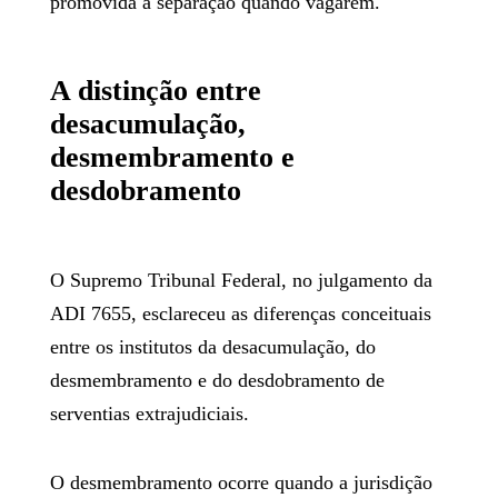
promovida a separação quando vagarem.
A distinção entre
desacumulação,
desmembramento e
desdobramento
O Supremo Tribunal Federal, no julgamento da
ADI 7655, esclareceu as diferenças conceituais
entre os institutos da desacumulação, do
desmembramento e do desdobramento de
serventias extrajudiciais.
O desmembramento ocorre quando a jurisdição