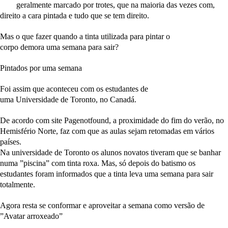
geralmente marcado por
trotes
, que na maioria das vezes com,
direito a
cara pintada
e tudo que se tem direito.
Mas o que fazer quando a
tinta
utilizada para pintar o
corpo
demora
uma semana para sair?
Pintados por uma semana
Foi assim que aconteceu com os estudantes de
uma
Universidade
de
Toronto
,
no Canadá.
De acordo com site Pagenotfound, a proximidade do fim do verão, no
Hemisfério Norte, faz com que as aulas sejam retomadas em vários
países.
Na universidade de Toronto os alunos novatos tiveram que se banhar
numa ”piscina” com tinta roxa. Mas, só depois do batismo os
estudantes foram informados que a tinta leva uma semana para sair
totalmente.
Agora resta se conformar e aproveitar a semana como versão de
”Avatar arroxeado”