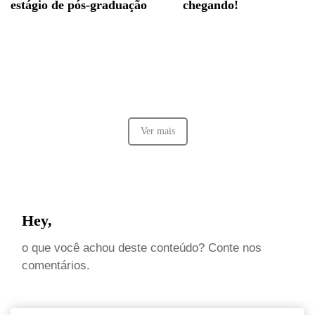
estágio de pós-graduação
chegando!
Ver mais
Hey,
o que você achou deste conteúdo? Conte nos
comentários.