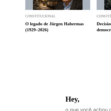
CONSTITUCIONAL
CONSTI
O legado de Jürgen Habermas
Decisio
(1929–2026)
democra
Hey,
o que você achou 