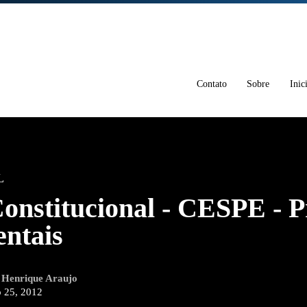
Contato
Sobre
Inic
L
Constitucional - CESPE - P
ntais
r
Henrique Araujo
 25, 2012