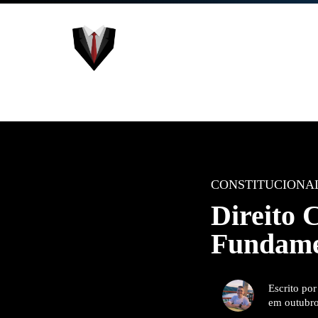
CONSTITUCIONA
Direito 
Fundame
Escrito po
em outubro