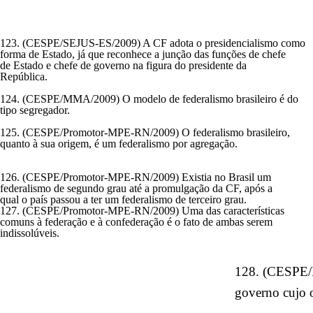
123. (CESPE/SEJUS-ES/2009) A CF adota o presidencialismo como
forma de Estado, já que reconhece a junção das funções de chefe
de Estado e chefe de governo na figura do presidente da
República.
124. (CESPE/MMA/2009) O modelo de federalismo brasileiro é do
tipo segregador.
125. (CESPE/Promotor-MPE-RN/2009) O federalismo brasileiro,
quanto à sua origem, é um federalismo por agregação.
126. (CESPE/Promotor-MPE-RN/2009) Existia no Brasil um
federalismo de segundo grau até a promulgação da CF, após a
qual o país passou a ter um federalismo de terceiro grau.
127. (CESPE/Promotor-MPE-RN/2009) Uma das características
comuns à federação e à confederação é o fato de ambas serem
indissolúveis.
128. (CESPE/
governo cujo o