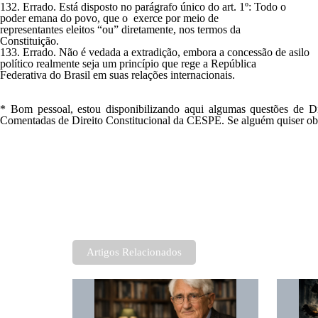
132. Errado. Está disposto no parágrafo único do art. 1º: Todo o
poder emana do povo, que o exerce por meio de
representantes eleitos “ou” diretamente, nos termos da
Constituição.
133. Errado. Não é vedada a extradição, embora a concessão de asilo
político realmente seja um princípio que rege a República
Federativa do Brasil em suas relações internacionais.
* Bom pessoal, estou disponibilizando aqui algumas questões de Di
Comentadas de Direito Constitucional da CESPE.
Se alguém quiser obt
Artigos Relacionados