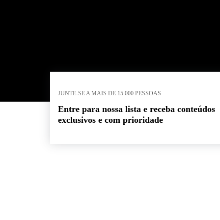
JUNTE-SE A MAIS DE 15.000 PESSOAS
Entre para nossa lista e receba conteúdos
exclusivos e com prioridade