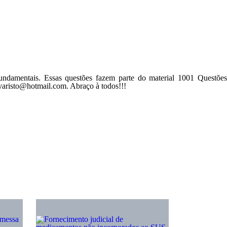
Fundamentais. Essas questões fazem parte do material
1001 Questõe
varisto@hotmail.com
. Abraço à todos!!!