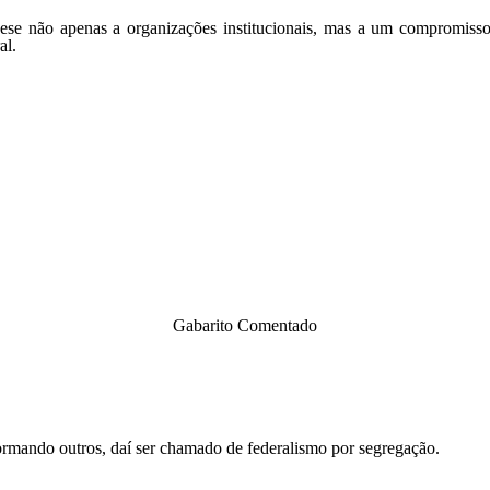
não apenas a organizações institucionais, mas a um compromisso soc
al.
Gabarito Comentado
formando outros, daí ser chamado de federalismo por segregação.