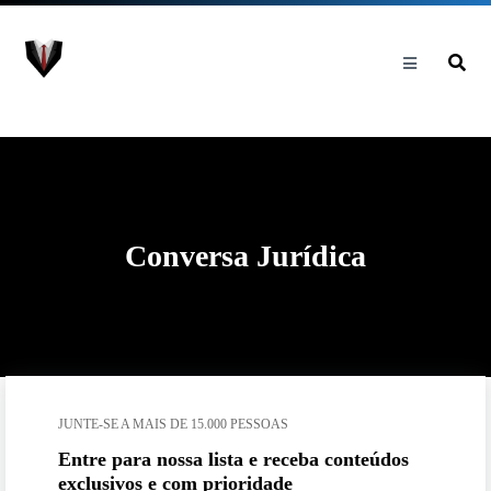
Conversa Jurídica
JUNTE-SE A MAIS DE 15.000 PESSOAS
Entre para nossa lista e receba conteúdos
exclusivos e com prioridade