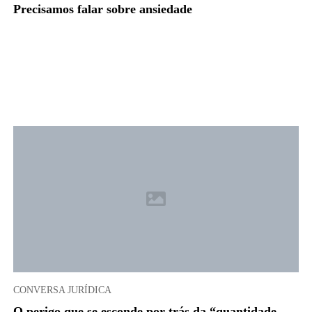
Precisamos falar sobre ansiedade
CONVERSA JURÍDICA
O perigo que se esconde por trás da “quantidade