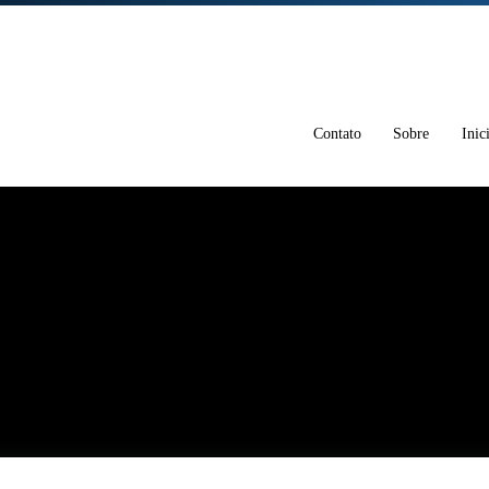
Contato
Sobre
Inic