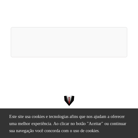
Este site usa cookies e tecnologias afins que nos ajudam a oferecer
Todos os direitos reservados.
uma melhor experiência. Ao clicar no botão "Aceitar" ou continuar
sua navegação você concorda com o uso de cookies.