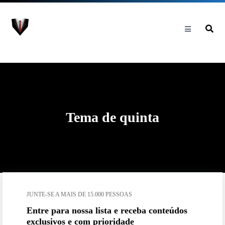
Tema de quinta
JUNTE-SE A MAIS DE 15.000 PESSOAS
Entre para nossa lista e receba conteúdos
exclusivos e com prioridade