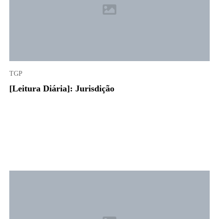
TGP
[Leitura Diária]: Jurisdição