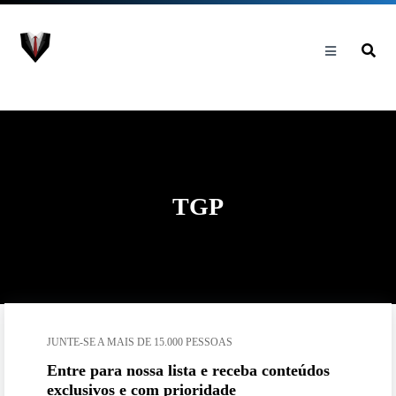
TGP
JUNTE-SE A MAIS DE 15.000 PESSOAS
Entre para nossa lista e receba conteúdos
exclusivos e com prioridade