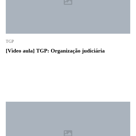
TGP
[Vìdeo aula] TGP: Organização judiciária