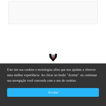
Este site usa cookies e tecnologias afins que nos ajudam a oferecer
Todos os direitos reservados.
uma melhor experiência. Ao clicar no botão "Aceitar" ou continuar
sua navegação você concorda com o uso de cookies.
Aceitar