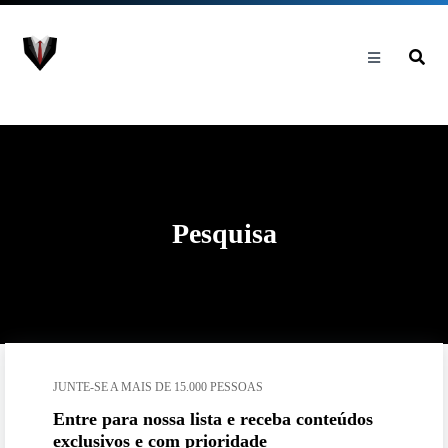
Pesquisa
JUNTE-SE A MAIS DE 15.000 PESSOAS
Entre para nossa lista e receba conteúdos
exclusivos e com prioridade