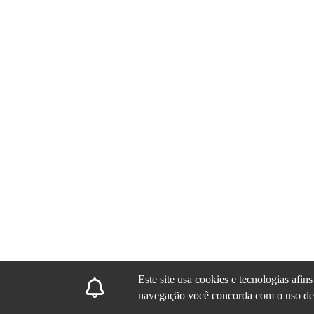
Este site usa cookies e tecnologias afi
navegação você concorda com o uso de