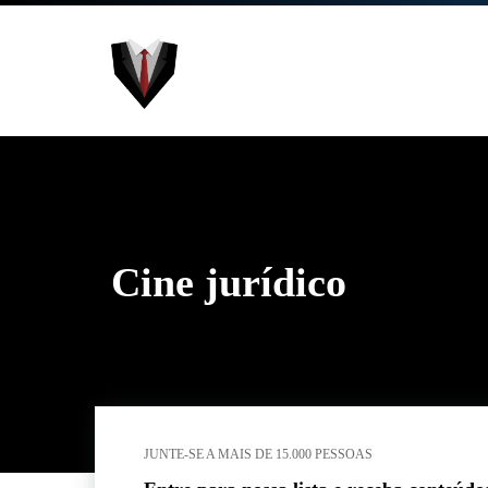
Cine jurídico
JUNTE-SE A MAIS DE 15.000 PESSOAS