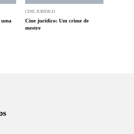
CINE JURÍDICO
e uma
Cine jurídico: Um crime de
mestre
os