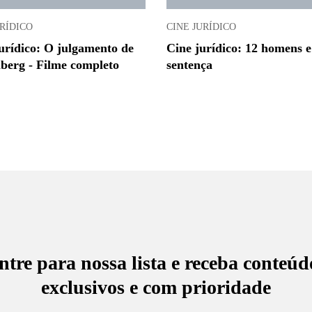
URÍDICO
CINE JURÍDICO
urídico: O julgamento de
Cine jurídico: 12 homens 
erg - Filme completo
sentença
ntre para nossa lista e receba conteúd
exclusivos e com prioridade