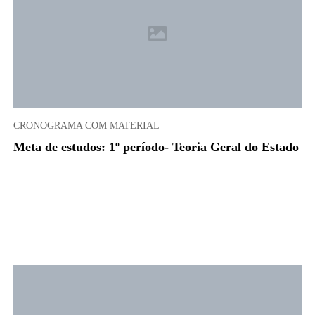
CRONOGRAMA COM MATERIAL
Meta de estudos: 1º período- Teoria Geral do Estado