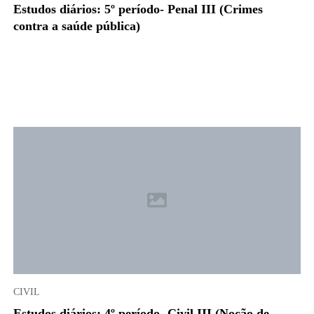
Estudos diários: 5º período- Penal III (Crimes
contra a saúde pública)
CIVIL
Estudos diários: 4º período- Civil III (Noção de