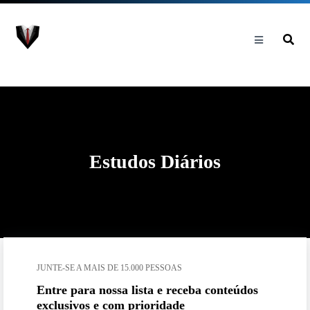
Estudos Diários
JUNTE-SE A MAIS DE 15.000 PESSOAS
Entre para nossa lista e receba conteúdos
exclusivos e com prioridade