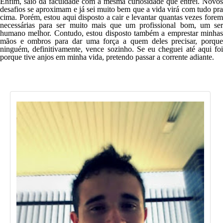
Enfim, saio da faculdade com a mesma curiosidade que entrei. Novos
desafios se aproximam e já sei muito bem que a vida virá com tudo pra
cima. Porém, estou aqui disposto a cair e levantar quantas vezes forem
necessárias para ser muito mais que um profissional bom, um ser
humano melhor. Contudo, estou disposto também a emprestar minhas
mãos e ombros para dar uma força a quem deles precisar, porque
ninguém, definitivamente, vence sozinho. Se eu cheguei até aqui foi
porque tive anjos em minha vida, pretendo passar a corrente adiante.