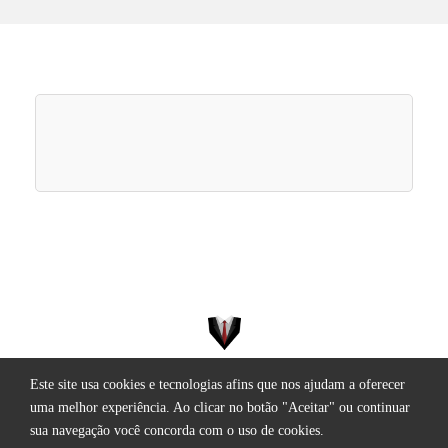
Este site usa cookies e tecnologias afins que nos ajudam a oferecer
Todos os direitos reservados.
uma melhor experiência. Ao clicar no botão "Aceitar" ou continuar
sua navegação você concorda com o uso de cookies.