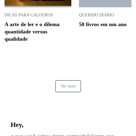
DICAS PARA CALOUROS
QUERIDO DIÁRIO
A arte de ler e o dilema
50 livros em um ano
quantidade versus
qualidade
Ver mais
Hey,