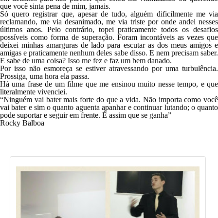
que você sinta pena de mim, jamais.
Só quero registrar que, apesar de tudo, alguém dificilmente me via
reclamando, me via desanimado, me via triste por onde andei nesses
últimos anos. Pelo contrário, topei praticamente todos os desafios
possíveis como forma de superação. Foram incontáveis as vezes que
deixei minhas amarguras de lado para escutar as dos meus amigos e
amigas e praticamente nenhum deles sabe disso. E nem precisam saber.
E sabe de uma coisa? Isso me fez e faz um bem danado.
Por isso não esmoreça se estiver atravessando por uma turbulência.
Prossiga, uma hora ela passa.
Há uma frase de um filme que me ensinou muito nesse tempo, e que
literalmente vivenciei.
“Ninguém vai bater mais forte do que a vida. Não importa como você
vai bater e sim o quanto aguenta apanhar e continuar lutando; o quanto
pode suportar e seguir em frente. É assim que se ganha”
Rocky Balboa