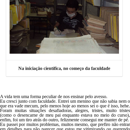
Na iniciação científica, no começo da faculdade
A vida tem uma forma peculiar de nos ensinar pelo avesso.
Eu cresci junto com faculdade. Entrei um menino que não sabia nem o
que era
vade mecum
, pelo menos hoje ao menos sei o que é isso, hehe
Foram muitas situações desafiadoras, alegres, tristes, muito tristes
(como o desencarne de meu pai enquanto estava no meio do curso),
enfim, foi um tiro atrás do outro, felizmente consegui me manter de pé.
Eu passei por muitos problemas, muitos mesmo, que prefiro não entrar
em detalhes para não parecer que estou me vitimizando ou querendo