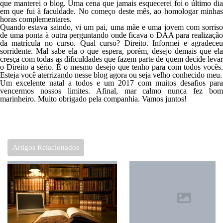
que manterei o blog. Uma cena que jamais esquecerei foi o último dia
em que fui à faculdade. No começo deste mês, ao homologar minhas
horas complementares.
Quando estava saindo, vi um pai, uma mãe e uma jovem com sorriso
de uma ponta à outra perguntando onde ficava o DAA para realização
da matrícula no curso. Qual curso? Direito. Informei e agradeceu
sorridente. Mal sabe ela o que espera, porém, desejo demais que ela
cresça com todas as dificuldades que fazem parte de quem decide levar
o Direito a sério. É o mesmo desejo que tenho para com todos vocês.
Esteja você aterrizando nesse blog agora ou seja velho conhecido meu.
Um excelente natal a todos e um 2017 com muitos desafios para
vencermos nossos limites. Afinal, mar calmo nunca fez bom
marinheiro. Muito obrigado pela companhia. Vamos juntos!
Artigos Relacionados