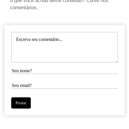
o que você achou deste conteúdo? Conte nos
comentários.