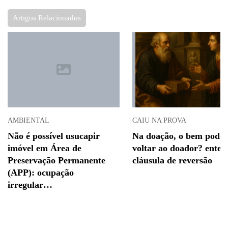
Artigos Relacionados
AMBIENTAL
CAIU NA PROVA
Não é possível usucapir
Na doação, o bem pode
imóvel em Área de
voltar ao doador? enten
Preservação Permanente
cláusula de reversão
(APP): ocupação
irregular…