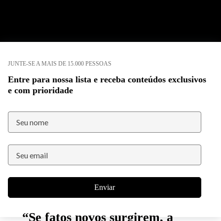
JUNTE-SE A MAIS DE 15.000 PESSOAS
Entre para nossa lista e receba conteúdos exclusivos
e com prioridade
Enviar
“Se fatos novos surgirem, a