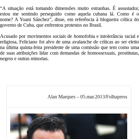
“A situação está tomando dimensões muito estranhas. É assustador,
estou me sentindo perseguido como aquela cubana lá. Como é o
nome? A Yoani Sánchez”, disse, em referência à blogueira crítica do
governo de Cuba, que enfrentou protestos no Brasil.
Acusado por movimentos sociais de homofobia e intolerância racial e
religiosa, Feliciano foi alvo de uma avalanche de críticas ao ser eleito
na última quinta-feira presidente de uma comissão que tem como uma
de suas atribuições lidar com demandas de homossexuais, prostitutas,
negros e outras minorias.
Alan Marques – 05.mar.2013/Folhapress