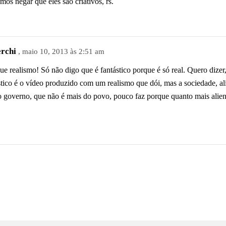
os negar que eles são criativos, rs.
rchi
, maio 10, 2013 às 2:51 am
ue realismo! Só não digo que é fantástico porque é só real. Quero dizer
stico é o vídeo produzido com um realismo que dói, mas a sociedade, ali
 o governo, que não é mais do povo, pouco faz porque quanto mais aliena