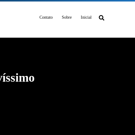
Contato
Sobre
Inicial
víssimo