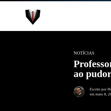
NOTÍCIAS
Professo
ao pudor
Escrito por
H
em maio 8, 2