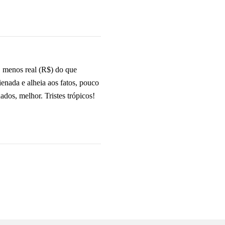
, menos real (R$) do que
enada e alheia aos fatos, pouco
dos, melhor. Tristes trópicos!