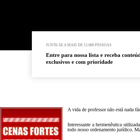
JUNTE-SE A MAIS DE 15.000 PESSOAS
Entre para nossa lista e receba conteú
exclusivos e com prioridade
A vida de professor não está nada fá
Interessante a hermenêutica utilizad
todo nosso ordenamento jurídico. Mas