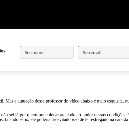
dos
cil. Mas a autuação desse professor do vídeo abaixo é meio esquisita, o
a não sei lá por quem pra colocar atentado ao pudor nessas condições. 
, falando sério, ele poderia ter evitado isso de ter esfregado na cara d