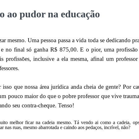
o ao pudor na educação
izar mesmo. Uma pessoa passa a vida toda se dedicando pr
 no final só ganha R$ 875,00. E o pior, uma profissão
is profissões, inclusive a ela mesma, afinal um professo
fessores.
 isso que nossa área jurídica anda cheia de gente? Por ca
um pouco maior do que o pobre professor que vive trauma
ando seu contra-cheque. Tenso!
ito melhor ficar na cadeia mesmo. Tá vendo ai como a cadeia, ops, 
ar nas ruas, mesmo abarrotada e caindo aos pedaços, incrível, não?