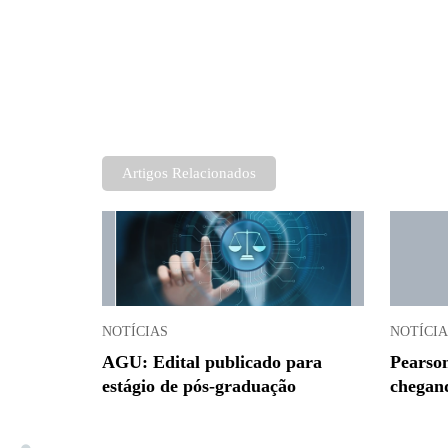
Artigos Relacionados
NOTÍCIAS
NOTÍCIA
AGU: Edital publicado para
Pearson
estágio de pós-graduação
chegan