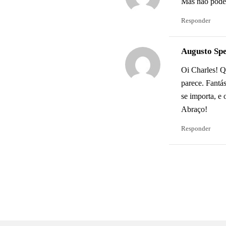
Mas não podem
Responder
Augusto Spe
Oi Charles! Q
parece. Fantá
se importa, e
Abraço!
Responder