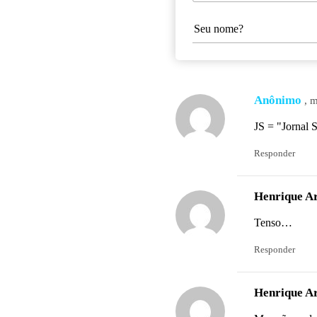
Anônimo
, 
JS = "Jornal 
Responder
Henrique A
Tenso…
Responder
Henrique A