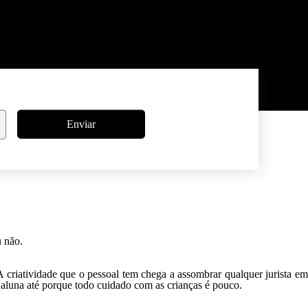
Enviar
u não.
A criatividade que o pessoal tem chega a assombrar qualquer jurista em
a aluna até porque todo cuidado com as crianças é pouco.