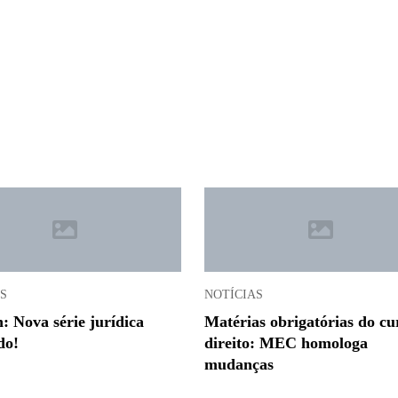
S
NOTÍCIAS
: Nova série jurídica
Matérias obrigatórias do cu
do!
direito: MEC homologa
mudanças