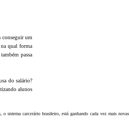
a conseguir um
 na qual forma
r também passa
usa do salário?
tizando alunos
o sistema carcerário brasileiro, está ganhando cada vez mais novas