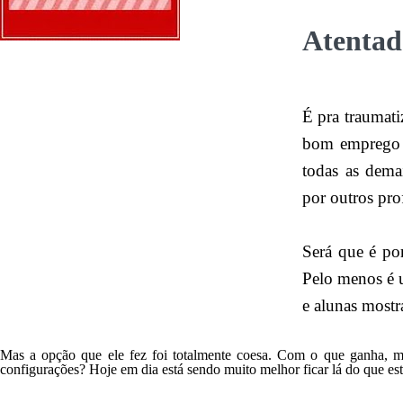
Atentad
É pra traumat
bom emprego e
todas as dema
por outros pro
Será que é por
Pelo menos é 
e alunas mostr
Mas a opção que ele fez foi totalmente coesa. Com o que ganha, mu
configurações? Hoje em dia está sendo muito melhor ficar lá do que est