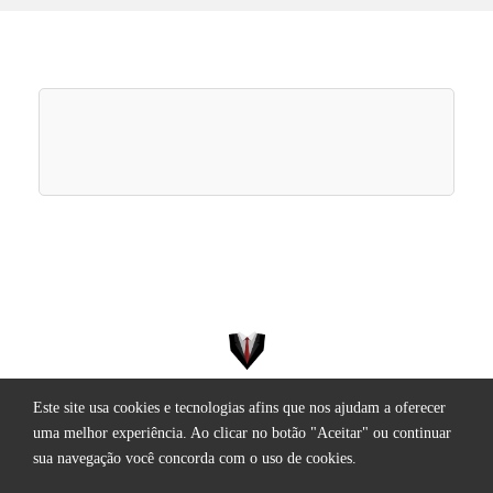
Este site usa cookies e tecnologias afins que nos ajudam a oferecer
Todos os direitos reservados.
uma melhor experiência. Ao clicar no botão "Aceitar" ou continuar
sua navegação você concorda com o uso de cookies.