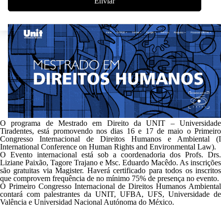
Enviar
O programa de Mestrado em Direito da UNIT – Universidade
Tiradentes, está promovendo nos dias 16 e 17 de maio o
Primeiro
Congresso Internacional de Direitos Humanos e Ambiental
(
I
International Conference on Human Rights and Environmental Law
).
O Evento internacional está sob a coordenadoria dos Profs. Drs.
Liziane Paixão, Tagore Trajano e Msc. Eduardo Macêdo. As inscrições
são gratuitas via
Magister
.
Haverá certificado para todos os inscrito
que comprovem frequência de no mínimo 75% de presença no evento.
O Primeiro Congresso Internacional de Direitos Humanos Ambiental
contará com palestrantes da UNIT, UFBA, UFS, Universidade de
Valência e Universidad Nacional Autónoma do México.