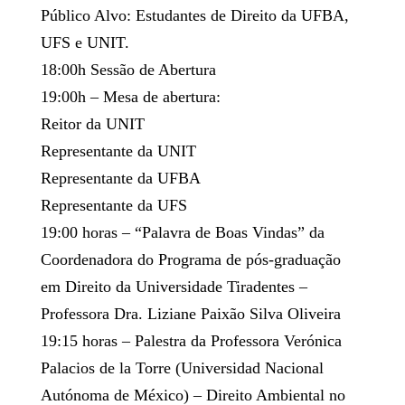
Público Alvo: Estudantes de Direito da UFBA,
UFS e UNIT.
18:00h Sessão de Abertura
19:00h – Mesa de abertura:
Reitor da UNIT
Representante da UNIT
Representante da UFBA
Representante da UFS
19:00 horas – “Palavra de Boas Vindas” da
Coordenadora do Programa de pós-graduação
em Direito da Universidade Tiradentes –
Professora Dra. Liziane Paixão Silva Oliveira
19:15 horas – Palestra da Professora Verónica
Palacios de la Torre (Universidad Nacional
Autónoma de México) – Direito Ambiental no