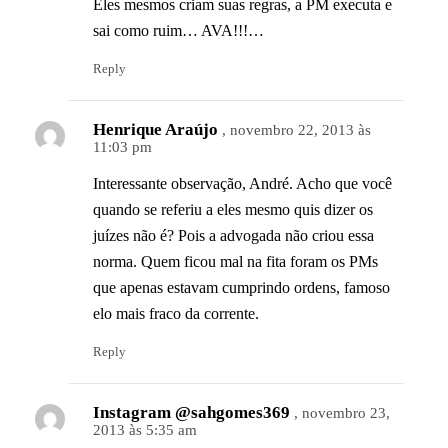
Eles mesmos criam suas regras, a PM executa e
sai como ruim… AVA!!!…
Reply
Henrique Araújo
, novembro 22, 2013 às
11:03 pm
Interessante observação, André. Acho que você
quando se referiu a eles mesmo quis dizer os
juízes não é? Pois a advogada não criou essa
norma. Quem ficou mal na fita foram os PMs
que apenas estavam cumprindo ordens, famoso
elo mais fraco da corrente.
Reply
Instagram @sahgomes369
, novembro 23,
2013 às 5:35 am