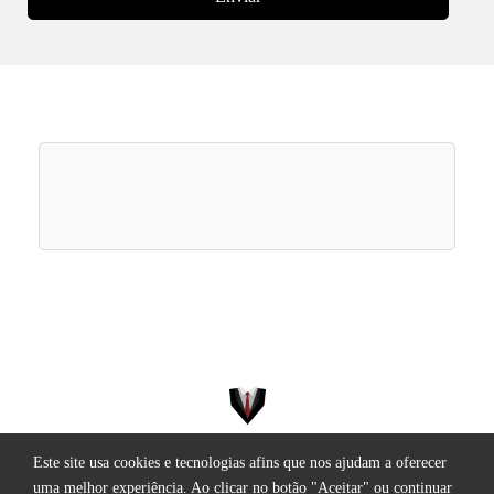
Este site usa cookies e tecnologias afins que nos ajudam a oferecer
Todos os direitos reservados.
uma melhor experiência. Ao clicar no botão "Aceitar" ou continuar