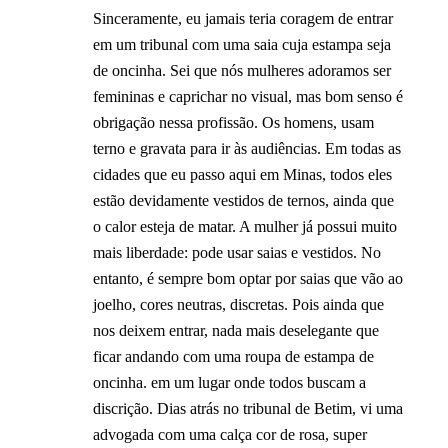
Sinceramente, eu jamais teria coragem de entrar
em um tribunal com uma saia cuja estampa seja
de oncinha. Sei que nós mulheres adoramos ser
femininas e caprichar no visual, mas bom senso é
obrigação nessa profissão. Os homens, usam
terno e gravata para ir às audiências. Em todas as
cidades que eu passo aqui em Minas, todos eles
estão devidamente vestidos de ternos, ainda que
o calor esteja de matar. A mulher já possui muito
mais liberdade: pode usar saias e vestidos. No
entanto, é sempre bom optar por saias que vão ao
joelho, cores neutras, discretas. Pois ainda que
nos deixem entrar, nada mais deselegante que
ficar andando com uma roupa de estampa de
oncinha. em um lugar onde todos buscam a
discrição. Dias atrás no tribunal de Betim, vi uma
advogada com uma calça cor de rosa, super