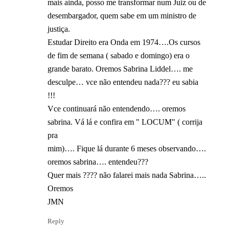
mais ainda, posso me transformar num Juiz ou de
desembargador, quem sabe em um ministro de
justiça.
Estudar Direito era Onda em 1974….Os cursos
de fim de semana ( sabado e domingo) era o
grande barato. Oremos Sabrina Liddel…. me
desculpe… vce não entendeu nada??? eu sabia
!!!
Vce continuará não entendendo…. oremos
sabrina. Vá lá e confira em " LOCUM" ( corrija
pra
mim)…. Fique lá durante 6 meses observando….
oremos sabrina…. entendeu???
Quer mais ???? não falarei mais nada Sabrina…..
Oremos
JMN
Reply