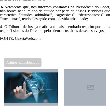
3- Acrescenta que, nos informes constantes na Presidência do Poder,
não houve nenhum tipo de atitude por parte de nossos servidores que
caracterize “atitudes arbitrárias”, “agressivas”, “desrespeitosas” ou
“truculentas”, tendo eles agido com a devida urbanidade;
4- O Tribunal de Justiça reafirma o mais acendrado respeito por todos
os profissionais do Direito e pelos demais usuários de seus serviços.
FONTE: GazetaWeb.com
Artigos Relacionados