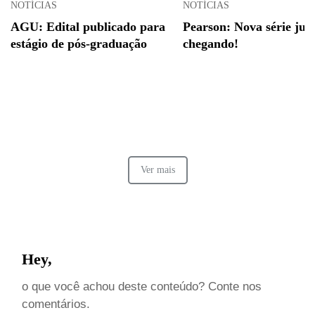
NOTÍCIAS
NOTÍCIAS
AGU: Edital publicado para
Pearson: Nova série jur
estágio de pós-graduação
chegando!
Ver mais
Hey,
o que você achou deste conteúdo? Conte nos
comentários.