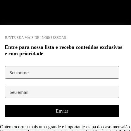
JUNTE-SE A MAIS DE 15.000 PESSOAS
Entre para nossa lista e receba conteúdos exclusivos
e com prioridade
Enviar
Ontem ocorreu mais uma grande e importante etapa do caso mensalão.