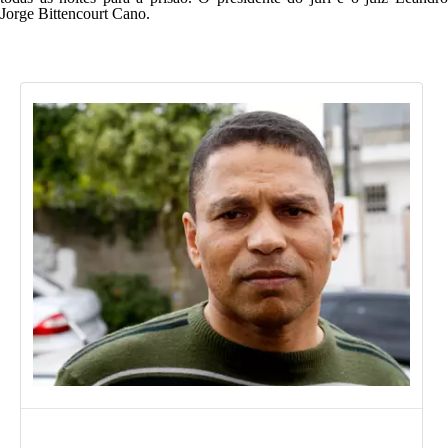
Jorge Bittencourt Cano.