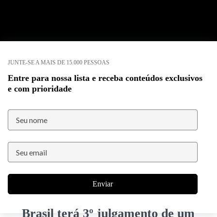
JUNTE-SE A MAIS DE 15.000 PESSOAS
Entre para nossa lista e receba conteúdos exclusivos
e com prioridade
Enviar
Brasil terá 3º julgamento de um