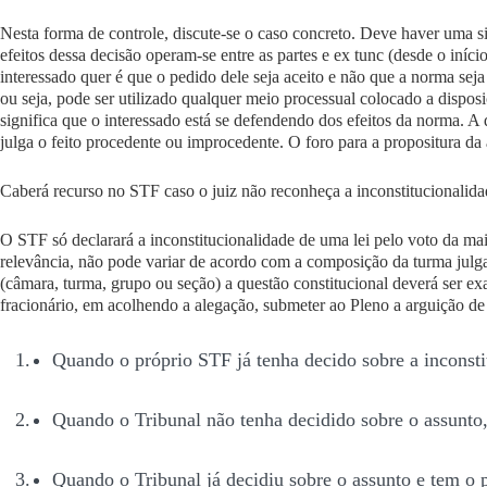
Nesta forma de controle, discute-se o
caso concreto
. Deve haver uma si
efeitos dessa decisão operam-se
entre as partes
e
ex tunc
(desde o iníc
interessado quer é que o pedido dele seja aceito e não que a norma seja
ou seja, pode ser utilizado qualquer meio processual colocado a disposi
significa que o interessado está se defendendo dos efeitos da norma. A
julga o feito procedente ou improcedente. O foro para a propositura da 
Caberá recurso no STF caso o juiz não reconheça a inconstitucionalida
O STF só declarará a inconstitucionalidade de uma lei pelo voto da
mai
relevância, não pode variar de acordo com a composição da turma julgad
(câmara, turma, grupo ou seção) a questão constitucional deverá ser e
fracionário, em acolhendo a alegação, submeter ao Pleno a arguição de
Quando o próprio STF já tenha decido sobre a inconsti
Quando o Tribunal não tenha decidido sobre o assunto,
Quando o Tribunal já decidiu sobre o assunto e tem o