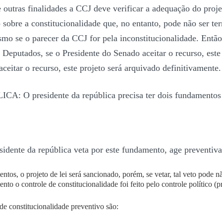
 outras finalidades a CCJ deve verificar a adequação do proje
sobre a constitucionalidade que, no entanto, pode não ser ter
mo se o parecer da CCJ for pela inconstitucionalidade. Então
s Deputados, se o Presidente do Senado aceitar o recurso, est
ceitar o recurso, este projeto será arquivado definitivamente.
ICA:
O presidente da república precisa ter dois fundamentos
idente da república veta por este fundamento, age preventiv
os, o projeto de lei será sancionado, porém, se vetar, tal veto pode não
to o controle de constitucionalidade foi feito pelo controle político (p
e constitucionalidade preventivo são: