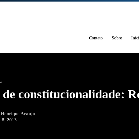
Contato
Sobre
Inic
L
 de constitucionalidade: 
r
Henrique Araujo
 8, 2013