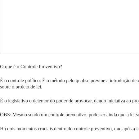
O que é o Controle Preventivo?
É o
controle político.
É o método pelo qual se previne a introdução de 
sobre o
projeto de lei.
É o
legislativo
o detentor do poder de provocar, dando iniciativa ao pro
OBS: Mesmo sendo um controle preventivo, pode ser ainda que a lei s
Há
dois momentos cruciais
dentro do controle preventivo, que após a fa