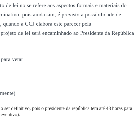
to de lei no se refere aos aspectos
formais
e
materiais
do
minativo, pois ainda sim, é previsto a possibilidade de
, quando a CCJ elabora este parecer pela
e projeto de lei será encaminhado ao Presidente da República
 para vetar
amente)
 ser definitivo, pois o presidente da república tem até 48 horas para
reventivo).