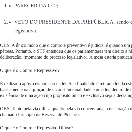
PARECER DA CCJ;
VETO DO PRESIDENTE DA PREPÚBLICA
, sendo 
legislativa.
OBS: A único modo que o controle preventivo é judicial é quando um 
pétreas. Portanto, o STF entendeu que os parlamentares tem direito a n
deliberação.
(momento do processo legislativo). A mesa estaria praticand
O que é o Controle Repressivo?
É realizado após a elaboração da lei. Sua finalidade é retirar a lei da 
basicamente na arguição de inconstitucionalidade e uma lei, dentro d
existência de uma ação cujo propósito único e exclusivo seja a declara
OBS: Tanto pela via difusa quanto pela via concentrada, a declaração d
chamado
Principio da Reserva de Plenário.
O que é o Controle Repressivo Difuso?