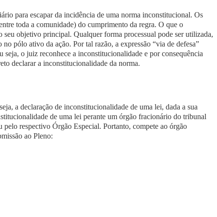
iário para escapar da incidência de uma norma inconstitucional. Os
entre toda a comunidade) do cumprimento da regra. O que o
o seu objetivo principal. Qualquer forma processual pode ser utilizada,
 no pólo ativo da ação. Por tal razão, a expressão “via de defesa”
ou seja, o juiz reconhece a inconstitucionalidade e por consequência
reto
declarar a inconstitucionalidade da norma.
eja, a declaração de inconstitucionalidade de uma lei, dada a sua
stitucionalidade de uma lei perante um órgão fracionário do tribunal
u pelo respectivo Órgão Especial. Portanto, compete ao órgão
ubmissão ao Pleno: