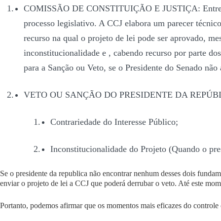
COMISSÃO DE CONSTITUIÇÃO E JUSTIÇA:
Entre
processo legislativo. A CCJ elabora um parecer técnico 
recurso na qual o projeto de lei
pode
ser aprovado, mes
inconstitucionalidade e , cabendo recurso por parte do
para a Sanção ou Veto, se o Presidente do Senado não a
VETO OU SANÇÃO DO PRESIDENTE DA REPÚBL
Contrariedade do Interesse Público;
Inconstitucionalidade do Projeto
(Quando o pres
Se o presidente da republica não encontrar nenhum desses dois fundament
enviar o projeto de lei a CCJ que poderá derrubar o veto. Até este momen
Portanto, podemos afirmar que os momentos mais eficazes do controle d