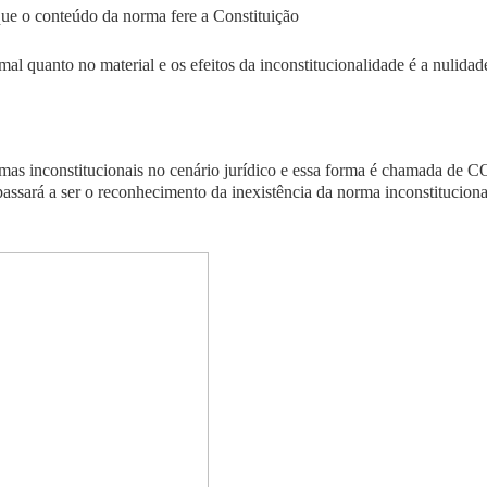
que o conteúdo da norma fere a Constituição
mal quanto no material e os efeitos da inconstitucionalidade é a
nulidad
rmas inconstitucionais no cenário jurídico e essa forma é chamada de
C
passará a ser o reconhecimento da inexistência da norma inconstitucion