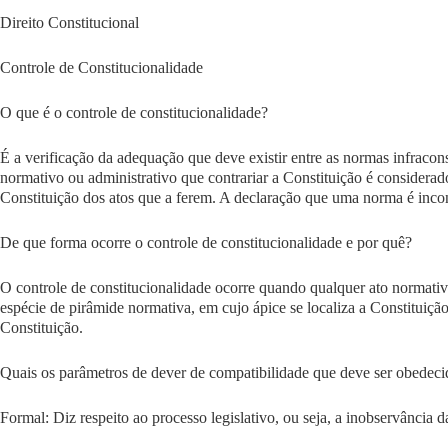
Direito Constitucional
Controle de Constitucionalidade
O que é o controle de constitucionalidade?
É a verificação da adequação que deve existir entre as normas infraco
normativo ou administrativo que contrariar a Constituição é considerad
Constituição dos atos que a ferem. A declaração que uma norma é inconst
De que forma ocorre o controle de constitucionalidade e por quê?
O controle de constitucionalidade ocorre quando qualquer ato normativo
espécie de
pirâmide normativa
, em
cujo ápice se localiza a Constituiçã
Constituição.
Quais os parâmetros de dever de compatibilidade que deve ser obedec
Formal
:
Diz respeito ao processo legislativo, ou seja, a inobservância d