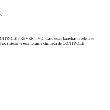
e
.
ONTROLE PREVENTIVO
. Caso essas barreiras revelem-se
al no sistema, e essa forma é chamada de
CONTROLE