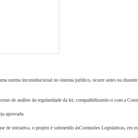
uma norma inconstitucional no sistema jurídico, ocorre
antes
ou
durante
cesso de análise da regularidade da lei, compatibilizando-o com a Const
eja aprovada.
se de iniciativa, o projeto é submetido às
Comissões Legislativas
, em e