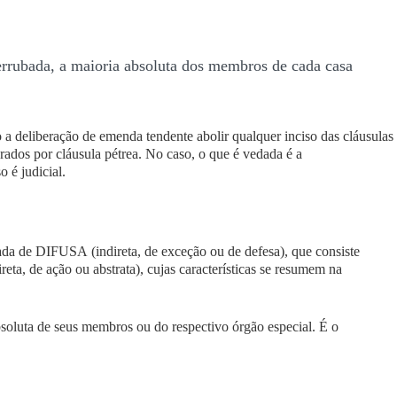
errubada, a
maioria absoluta
dos membros
de cada casa
o a deliberação de emenda tendente abolir qualquer inciso das cláusulas
rados por cláusula pétrea. No caso,
o que é vedada é a
 é judicial.
mada de
DIFUSA
(indireta, de exceção ou de defesa), que consiste
reta, de ação ou abstrata), cujas características se resumem na
soluta
de seus membros ou do respectivo órgão especial. É o