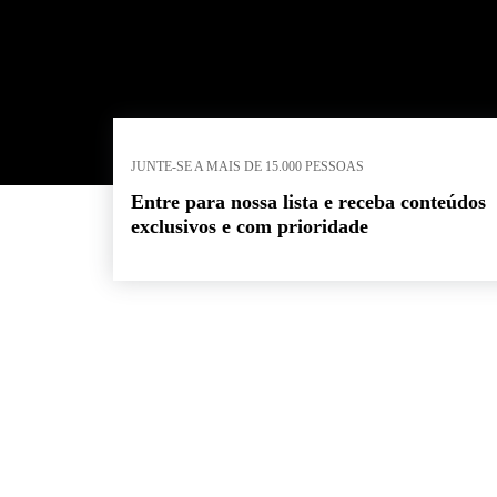
JUNTE-SE A MAIS DE 15.000 PESSOAS
Entre para nossa lista e receba conteúdos
exclusivos e com prioridade